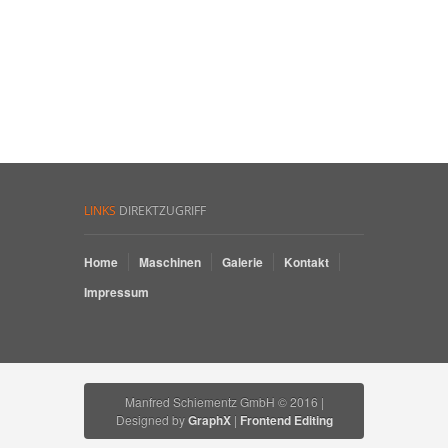
LINKS
DIREKTZUGRIFF
Home
Maschinen
Galerie
Kontakt
Impressum
Manfred Schiementz GmbH © 2016 |
Designed by
GraphX
|
Frontend Editing